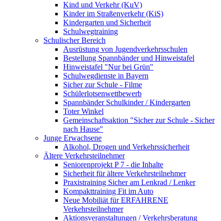
Kind und Verkehr (KuV)
Kinder im Straßenverkehr (KiS)
Kindergarten und Sicherheit
Schulwegtraining
Schulischer Bereich
Ausrüstung von Jugendverkehrsschulen
Bestellung Spannbänder und Hinweistafel
Hinweistafel "Nur bei Grün"
Schulwegdienste in Bayern
Sicher zur Schule - Filme
Schülerlotsenwettbewerb
Spannbänder Schulkinder / Kindergarten
Toter Winkel
Gemeinschaftsaktion "Sicher zur Schule - Sicher
nach Hause"
Junge Erwachsene
Alkohol, Drogen und Verkehrssicherheit
Ältere Verkehrsteilnehmer
Seniorenprojekt P 7 - die Inhalte
Sicherheit für ältere Verkehrsteilnehmer
Praxistraining Sicher am Lenkrad / Lenker
Kompakttraining Fit im Auto
Neue Mobiliät für ERFAHRENE
Verkehrsteilnehmer
Aktionsveranstaltungen / Verkehrsberatung