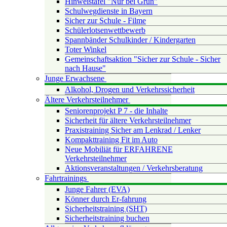
Hinweistafel "Nur bei Grün"
Schulwegdienste in Bayern
Sicher zur Schule - Filme
Schülerlotsenwettbewerb
Spannbänder Schulkinder / Kindergarten
Toter Winkel
Gemeinschaftsaktion "Sicher zur Schule - Sicher
nach Hause"
Junge Erwachsene
Alkohol, Drogen und Verkehrssicherheit
Ältere Verkehrsteilnehmer
Seniorenprojekt P 7 - die Inhalte
Sicherheit für ältere Verkehrsteilnehmer
Praxistraining Sicher am Lenkrad / Lenker
Kompakttraining Fit im Auto
Neue Mobiliät für ERFAHRENE
Verkehrsteilnehmer
Aktionsveranstaltungen / Verkehrsberatung
Fahrtrainings
Junge Fahrer (EVA)
Könner durch Er-fahrung
Sicherheitstraining (SHT)
Sicherheitstraining buchen