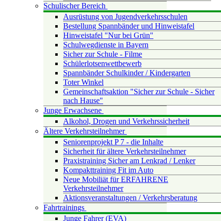
Schulischer Bereich
Ausrüstung von Jugendverkehrsschulen
Bestellung Spannbänder und Hinweistafel
Hinweistafel "Nur bei Grün"
Schulwegdienste in Bayern
Sicher zur Schule - Filme
Schülerlotsenwettbewerb
Spannbänder Schulkinder / Kindergarten
Toter Winkel
Gemeinschaftsaktion "Sicher zur Schule - Sicher
nach Hause"
Junge Erwachsene
Alkohol, Drogen und Verkehrssicherheit
Ältere Verkehrsteilnehmer
Seniorenprojekt P 7 - die Inhalte
Sicherheit für ältere Verkehrsteilnehmer
Praxistraining Sicher am Lenkrad / Lenker
Kompakttraining Fit im Auto
Neue Mobiliät für ERFAHRENE
Verkehrsteilnehmer
Aktionsveranstaltungen / Verkehrsberatung
Fahrtrainings
Junge Fahrer (EVA)