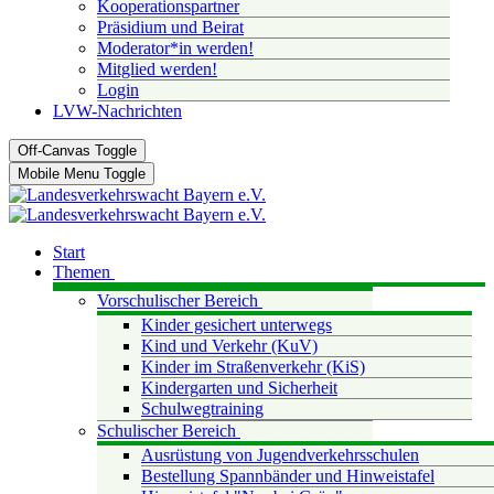
Kooperationspartner
Präsidium und Beirat
Moderator*in werden!
Mitglied werden!
Login
LVW-Nachrichten
Off-Canvas Toggle
Mobile Menu Toggle
Start
Themen
Vorschulischer Bereich
Kinder gesichert unterwegs
Kind und Verkehr (KuV)
Kinder im Straßenverkehr (KiS)
Kindergarten und Sicherheit
Schulwegtraining
Schulischer Bereich
Ausrüstung von Jugendverkehrsschulen
Bestellung Spannbänder und Hinweistafel