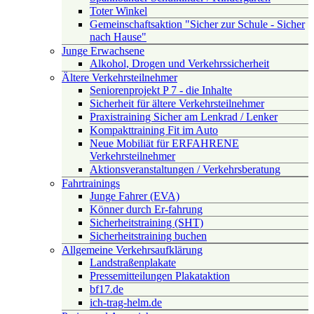
Toter Winkel
Gemeinschaftsaktion "Sicher zur Schule - Sicher
nach Hause"
Junge Erwachsene
Alkohol, Drogen und Verkehrssicherheit
Ältere Verkehrsteilnehmer
Seniorenprojekt P 7 - die Inhalte
Sicherheit für ältere Verkehrsteilnehmer
Praxistraining Sicher am Lenkrad / Lenker
Kompakttraining Fit im Auto
Neue Mobiliät für ERFAHRENE
Verkehrsteilnehmer
Aktionsveranstaltungen / Verkehrsberatung
Fahrtrainings
Junge Fahrer (EVA)
Könner durch Er-fahrung
Sicherheitstraining (SHT)
Sicherheitstraining buchen
Allgemeine Verkehrsaufklärung
Landstraßenplakate
Pressemitteilungen Plakataktion
bf17.de
ich-trag-helm.de