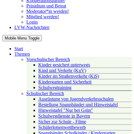
Kooperationspartner
Präsidium und Beirat
Moderator*in werden!
Mitglied werden!
Login
LVW-Nachrichten
Mobile Menu Toggle
Start
Themen
Vorschulischer Bereich
Kinder gesichert unterwegs
Kind und Verkehr (KuV)
Kinder im Straßenverkehr (KiS)
Kindergarten und Sicherheit
Schulwegtraining
Schulischer Bereich
Ausrüstung von Jugendverkehrsschulen
Bestellung Spannbänder und Hinweistafel
Hinweistafel "Nur bei Grün"
Schulwegdienste in Bayern
Sicher zur Schule - Filme
Schülerlotsenwettbewerb
Spannbänder Schulkinder / Kindergarten